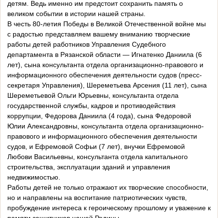
детям. Ведь именно им предстоит сохранить память о
великом событии в истории нашей страны.
В честь 80-летия Победы в Великой Отечественной войне мы
с радостью представляем вашему вниманию творческие
работы детей работников Управления Судебного
департамента в Рязанской области — Игнатенко Даниила (6
лет), сына консультанта отдела организационно-правового и
информационного обеспечения деятельности судов (пресс-
секретаря Управления), Шереметьева Арсения (11 лет), сына
Шереметьевой Ольги Юрьевны, консультанта отдела
государственной службы, кадров и противодействия
коррупции, Федорова Даниила (4 года), сына Федоровой
Юлии Александровны, консультанта отдела организационно-
правового и информационного обеспечения деятельности
судов, и Ефремовой Софьи (7 лет), внучки Ефремовой
Любови Васильевны, консультанта отдела капитального
строительства, эксплуатации зданий и управления
недвижимостью.
Работы детей не только отражают их творческие способности,
но и направлены на воспитание патриотических чувств,
пробуждение интереса к героическому прошлому и уважение к