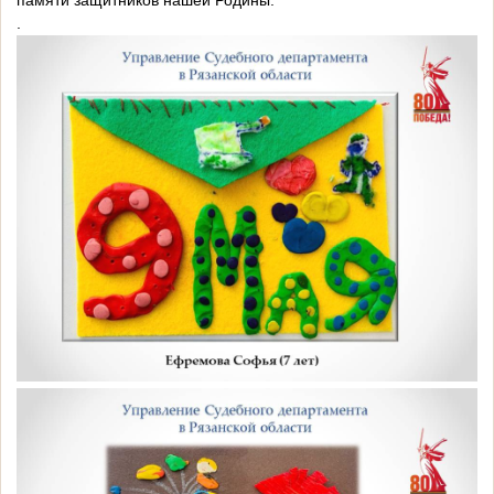
памяти защитников нашей Родины.
.