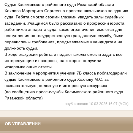
Судья Касимовского районного суда Рязанской области
Хохлова Маргарита Сергеевна провела школьников по зданию
суда. Ребята смогли своими глазами увидеть залы судебных
заседаний. Учащимся было рассказано о профессии юриста,
работников аппарата суда, какие ограничения имеются для
поступления на государственную гражданскую службу, были
перечислены требования, предъявляемые к кандидатам на
должность судьи.
В ходе экскурсии ребята и педагог школы смогли задать все
интересующие их вопросы, на которые получили
исчерпывающие ответы.
В заключение мероприятия ученики 7Б класса поблагодарили
судью Касимовского районного суда Хохлову М.С. за
познавательную, полезную и интересную экскурсию.
(по сообщению пресс-службы Касимовского районного суда
Рязанской области)
опубликовано 10.03.2025 16:07 (МСК)
ОБ УПРАВЛЕНИИ