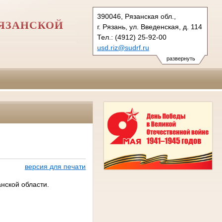
390046, Рязанская обл.,
РЯЗАНСКОЙ
г. Рязань, ул. Введенская, д. 114
Тел.: (4912) 25-92-00
usd.riz@sudrf.ru
развернуть
версия для печати
нской области.