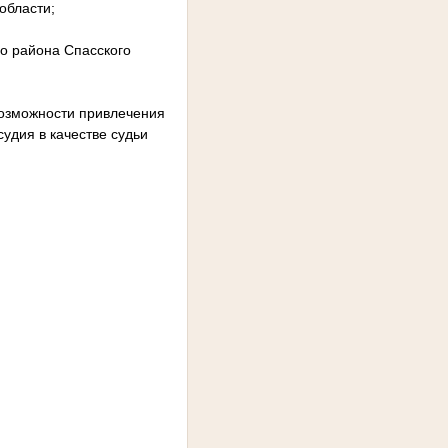
области;
го района Спасского
возможности привлечения
удия в качестве судьи