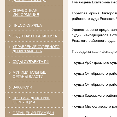
Румянцева Екатерина Леон
СПРАВОЧНАЯ
Горетова Ирина Викторовн
ИНФОРМАЦИЯ
районного суда Рязанской
ПРЕСС-СЛУЖБА
Удовлетворено представл
судьи, находящегося в от
СУДЕБНАЯ СТАТИСТИКА
Ряжского районного суда 
УПРАВЛЕНИЕ СУДЕБНОГО
ДЕПАРТАМЕНТА
Проведена квалификацион
СУДЫ СУБЪЕКТА РФ
- судьи Арбитражного суд
МУНИЦИПАЛЬНЫЕ
- судьи Октябрьского рай
ОРГАНЫ ВЛАСТИ
- судьи Октябрьского рай
ВАКАНСИИ
- судьи Кадомского район
ПРОТИВОДЕЙСТВИЕ
КОРРУПЦИИ
- судьи Милославского р
ОБРАЩЕНИЯ ГРАЖДАН