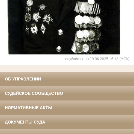
опубликовано 19.06.2025 16:18 (МСК)
ОБ УПРАВЛЕНИИ
СУДЕЙСКОЕ СООБЩЕСТВО
НОРМАТИВНЫЕ АКТЫ
ДОКУМЕНТЫ СУДА